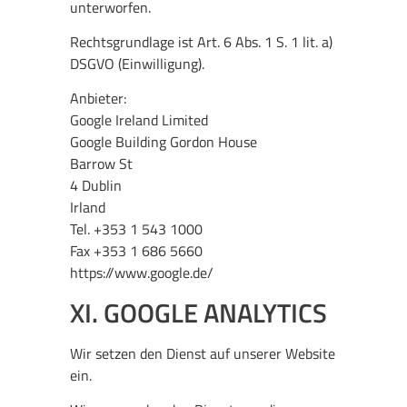
unterworfen.
Rechtsgrundlage ist Art. 6 Abs. 1 S. 1 lit. a)
DSGVO (Einwilligung).
Anbieter:
Google Ireland Limited
Google Building Gordon House
Barrow St
4 Dublin
Irland
Tel. +353 1 543 1000
Fax +353 1 686 5660
https://www.google.de/
XI. GOOGLE ANALYTICS
Wir setzen den Dienst auf unserer Website
ein.