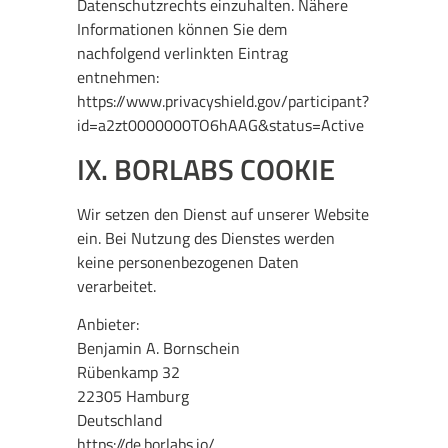
Datenschutzrechts einzuhalten. Nähere
Informationen können Sie dem
nachfolgend verlinkten Eintrag
entnehmen:
https://www.privacyshield.gov/participant?
id=a2zt0000000TO6hAAG&status=Active
IX. BORLABS COOKIE
Wir setzen den Dienst auf unserer Website
ein. Bei Nutzung des Dienstes werden
keine personenbezogenen Daten
verarbeitet.
Anbieter:
Benjamin A. Bornschein
Rübenkamp 32
22305 Hamburg
Deutschland
https://de.borlabs.io/