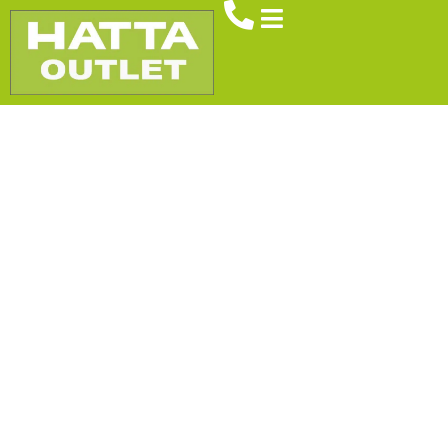
Brennstoffe
Betonpfosten
Spielgeräte
Sichtschutz
Kontakt