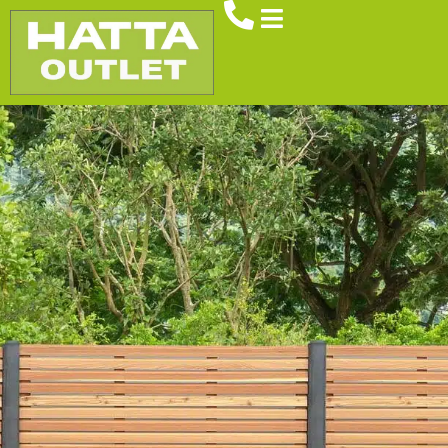
Brennstoffe
Betonpfosten
Spielgeräte
Sichtschutz
Kontakt